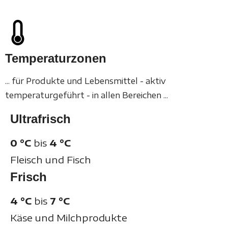
Temperaturzonen
... für Produkte und Lebensmittel - aktiv
temperaturgeführt - in allen Bereichen ...
Ultrafrisch
0 °C
bis
4 °C
Fleisch und Fisch
Frisch
4
°C
bis
7
°C
Käse und Milchprodukte