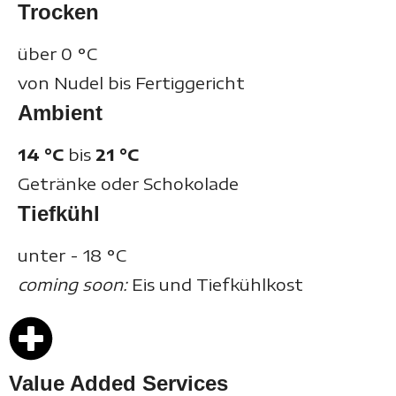
Trocken
über 0
°C
von Nudel bis Fertiggericht
Ambient
14
°C
bis
21
°C
Getränke oder Schokolade
Tiefkühl
unter - 18
°C
coming soon:
Eis und Tiefkühlkost
Value Added Services