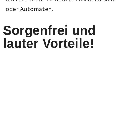
oder Automaten.
Sorgenfrei und
lauter Vorteile!
Bei uns steht die Qualität auf der letzten
Meile an erster Stelle!