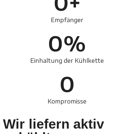
0
+
Empfänger
0
%
Einhaltung der Kühlkette
0
Kompromisse
Wir liefern aktiv