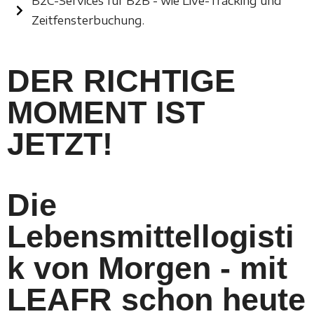
B2C-Services für B2B - wie Live-Tracking und
Zeitfensterbuchung.
DER RICHTIGE
MOMENT IST
JETZT!
Die
Lebensmittellogisti
k von Morgen - mit
LEAFR schon heute